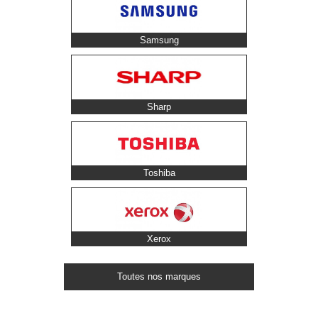
Samsung
Sharp
Toshiba
Xerox
Toutes nos marques