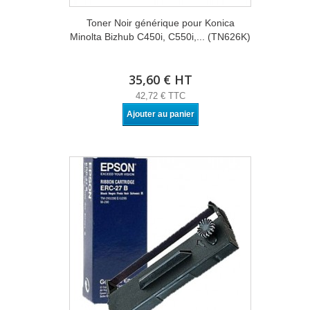
Toner Noir générique pour Konica
Minolta Bizhub C450i, C550i,... (TN626K)
35,60 € HT
42,72 € TTC
Ajouter au panier