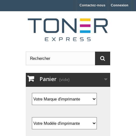
Contactez-nous
Connexion
Panier
(vide)