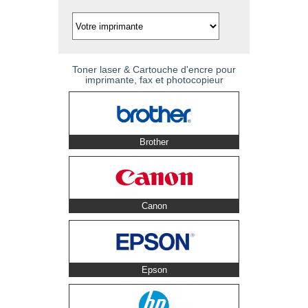
Toner laser & Cartouche d'encre pour
imprimante, fax et photocopieur
Brother
Canon
Epson