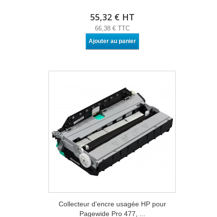
55,32 € HT
66,38 € TTC
Ajouter au panier
Collecteur d'encre usagée HP pour
Pagewide Pro 477, ...