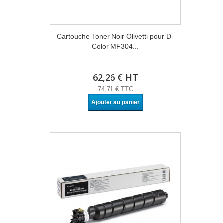
Cartouche Toner Noir Olivetti pour D-
Color MF304...
62,26 € HT
74,71 € TTC
Ajouter au panier