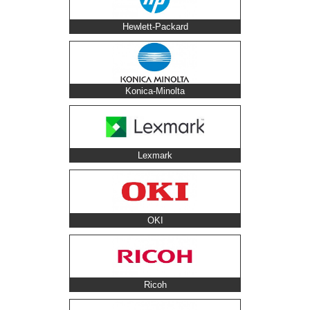
Hewlett-Packard
Konica-Minolta
Lexmark
OKI
Ricoh