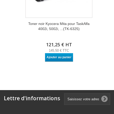
Toner noir Kyocera Mita pour TaskAlfa
4002i, 5002i, ...(TK-6325)
121,25 € HT
145,50 € TTC
Ajouter au panier
Lettre d'informations