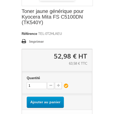
Toner jaune générique pour
Kyocera Mita FS C5100DN
(TK540Y)
Référence
TEL-0T2HLAEU
Imprimer
52,98 €
HT
63,58 € TTC
Quantité
Ajouter au panier