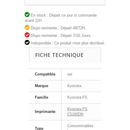
En stock : Départ ce jour si commande
avant 11H.
Dispo restreinte : Départ 48/72H.
Dispo restreinte : Départ 7/10 Jours.
Indisponible : Ce produit n'est plus distribué.
FICHE TECHNIQUE
Compatible
oui
Marque
Kyocera
Famille
Kyocera FS
Kyocera FS
Imprimante
C5100DN
Consommables
Type