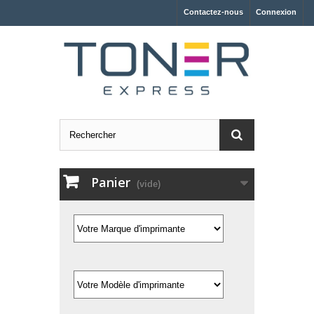
Contactez-nous
Connexion
Panier
(vide)