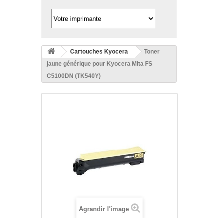
Cartouches Kyocera
Toner
jaune générique pour Kyocera Mita FS
C5100DN (TK540Y)
Agrandir l'image