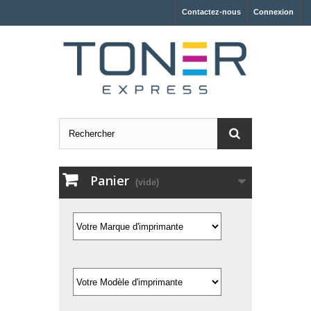
Contactez-nous
Connexion
Panier
(vide)