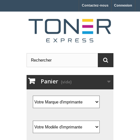
Contactez-nous
Connexion
Panier
(vide)