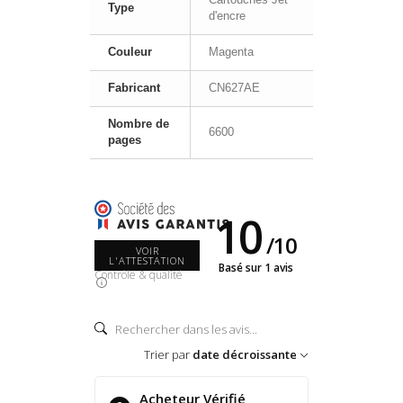
Type
d'encre
Couleur
Magenta
Fabricant
CN627AE
Nombre de
6600
pages
10
/
10
VOIR
L'ATTESTATION
Basé sur 1 avis
Contrôle & qualité
Trier par
date décroissante
Acheteur Vérifié