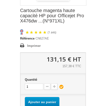
Cartouche magenta haute
capacité HP pour Officejet Pro
X476dw ...(N°971XL)
Référence
CN627AE
Imprimer
131,15 €
HT
157,38 € TTC
(1 avis)
Quantité
Ajouter au panier