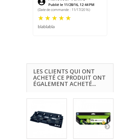
Publié le 11/28/16, 12:44 PM
(Date de commande : 11/17/2016)
blablabla
LES CLIENTS QUI ONT
ACHETÉ CE PRODUIT ONT
ÉGALEMENT ACHETÉ...