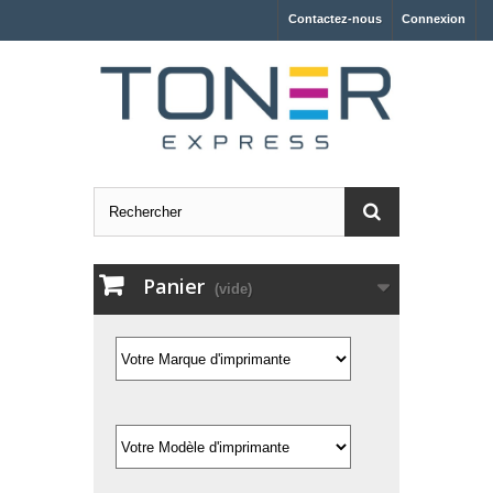
Contactez-nous
Connexion
Panier
(vide)