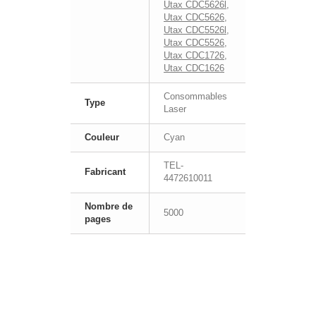
Utax CDC5626l
,
Utax CDC5626
,
Utax CDC5526l
,
Utax CDC5526
,
Utax CDC1726
,
Utax CDC1626
Consommables
Type
Laser
Couleur
Cyan
TEL-
Fabricant
4472610011
Nombre de
5000
pages