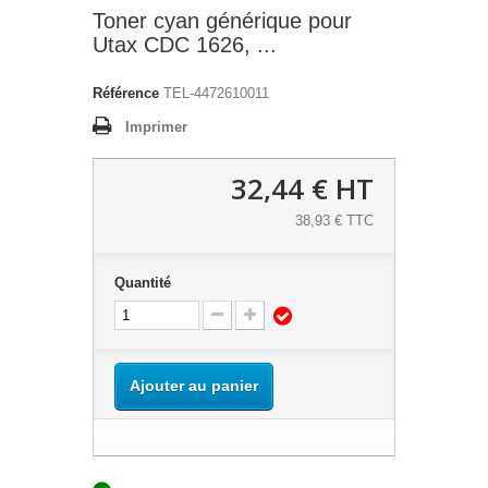
Toner cyan générique pour
Utax CDC 1626, ...
Référence
TEL-4472610011
Imprimer
32,44 €
HT
38,93 € TTC
Quantité
Ajouter au panier