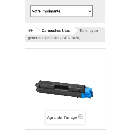
Cartouches Utax
Toner cyan
générique pour Utax CDC 1626, ...
Agrandir l'image