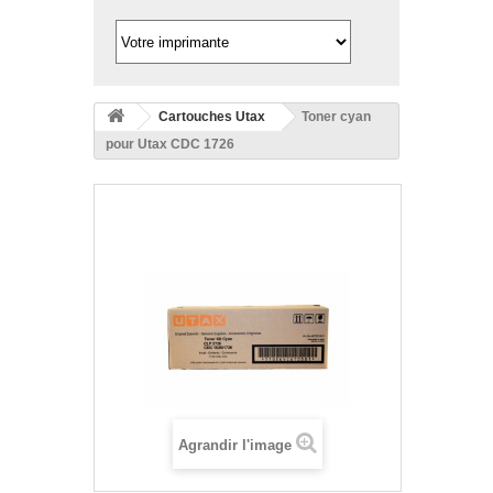
Cartouches Utax
Toner cyan
pour Utax CDC 1726
Agrandir l'image