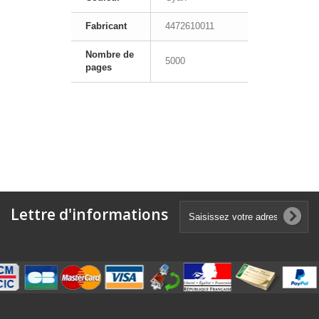
Fabricant
4472610011
Nombre de
5000
pages
Lettre d'informations