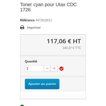
Toner cyan pour Utax CDC
1726
Référence
4472610011
Imprimer
117,06 €
HT
140,47 € TTC
Quantité
Ajouter au panier