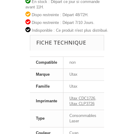
En stock : Départ ce jour si commande
avant 11H.
Dispo restreinte : Départ 48/72H.
Dispo restreinte : Départ 7/10 Jours.
Indisponible : Ce produit n'est plus distribué.
FICHE TECHNIQUE
Compatible
non
Marque
Utax
Famille
Utax
Utax CDC1726
,
Imprimante
Utax CLP3726
Consommables
Type
Laser
Couleur
Cyan