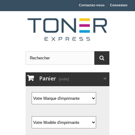
Contactez-nous
Connexion
Panier
(vide)