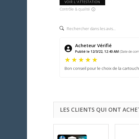
VOIR L'ATTESTATION
Contrôle & qualité
Acheteur Vérifié
Publié le 12/3/22, 12:40 AM
(Date de co
Bon conseil pour le choix de la cartouc
LES CLIENTS QUI ONT ACHE