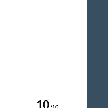
10
/
10