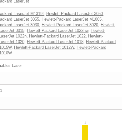
ackard LaserJet
Packard LaserJet M1319f
,
Hewlett-Packard LaserJet 3050
,
Packard LaserJet 3055
,
Hewlett-Packard LaserJet M1005
,
Packard LaserJet 3030
,
Hewlett-Packard LaserJet 3020
,
Hewlett-
LaserJet 3015
,
Hewlett-Packard LaserJet 1022nw
,
Hewlett-
LaserJet 1022n
,
Hewlett-Packard LaserJet 1022
,
Hewlett-
LaserJet 1020
,
Hewlett-Packard LaserJet 1018
,
Hewlett-Packard
 1015W
,
Hewlett-Packard LaserJet 1012W
,
Hewlett-Packard
 1010W
bles Laser
1
2