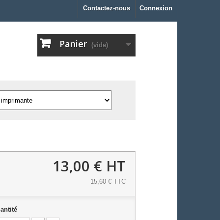
Contactez-nous
Connexion
Panier
(vide)
13,00 €
HT
15,60 € TTC
antité