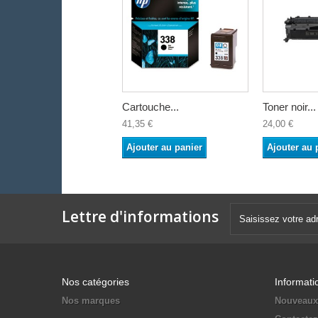
Cartouche...
Toner noir...
41,35 €
24,00 €
Ajouter au panier
Ajouter au 
Lettre d'informations
Nos catégories
Informati
Nos marques
Nouveaux