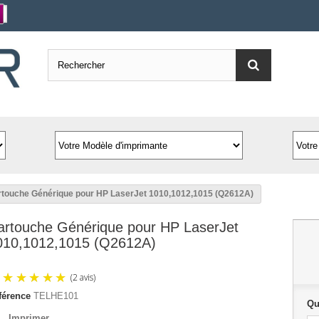
touche Générique pour HP LaserJet 1010,1012,1015 (Q2612A)
artouche Générique pour HP LaserJet
010,1012,1015 (Q2612A)
férence
TELHE101
Qu
Imprimer