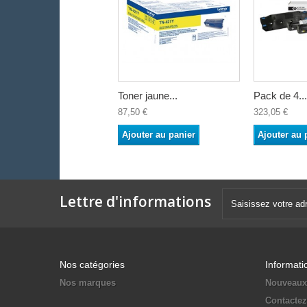
Toner jaune...
Pack de 4...
87,50 €
323,05 €
Ajouter au panier
Ajouter au 
Lettre d'informations
Nos catégories
Informati
Nos marques
Nouveaux
Contacte