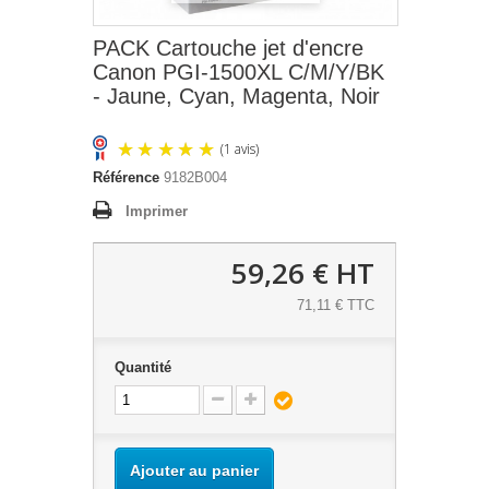
PACK Cartouche jet d'encre
Canon PGI-1500XL C/M/Y/BK
- Jaune, Cyan, Magenta, Noir
Référence
9182B004
Imprimer
59,26 €
HT
71,11 € TTC
(1 avis)
Quantité
Ajouter au panier