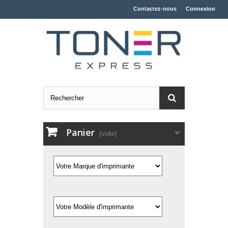
Contactez-nous
Connexion
Panier
(vide)