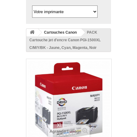
Cartouches Canon
PACK
Cartouche jet d'encre Canon PGI-1500XL
C/M/Y/BK - Jaune, Cyan, Magenta, Noir
Agrandir l'image