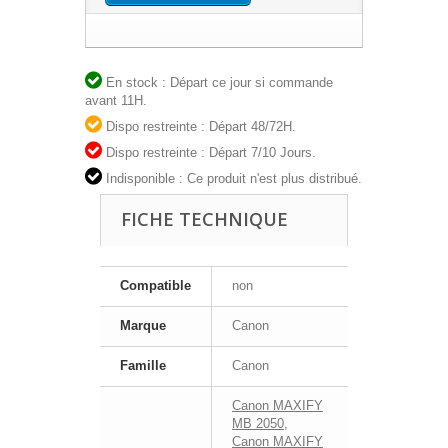
En stock : Départ ce jour si commande
avant 11H.
Dispo restreinte : Départ 48/72H.
Dispo restreinte : Départ 7/10 Jours.
Indisponible : Ce produit n'est plus distribué.
FICHE TECHNIQUE
Compatible
non
Marque
Canon
Famille
Canon
Canon MAXIFY
MB 2050
,
Canon MAXIFY