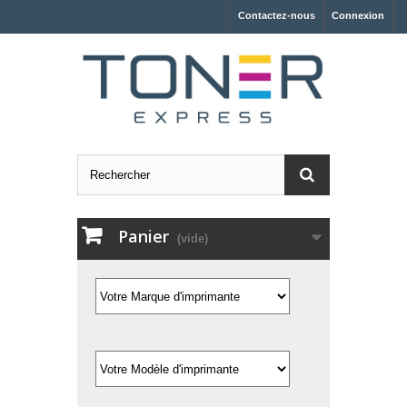
Contactez-nous
Connexion
Panier
(vide)