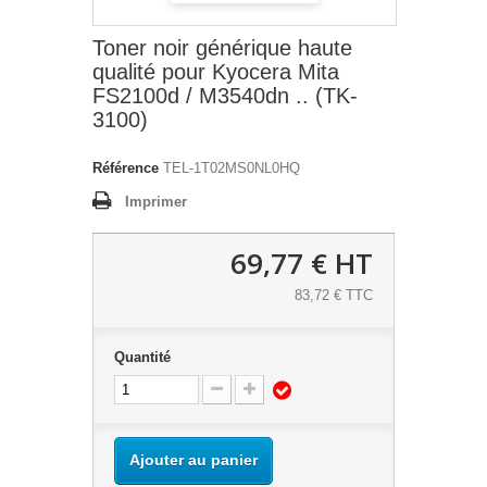
Toner noir générique haute
qualité pour Kyocera Mita
FS2100d / M3540dn .. (TK-
3100)
Référence
TEL-1T02MS0NL0HQ
Imprimer
69,77 €
HT
83,72 € TTC
Quantité
Ajouter au panier