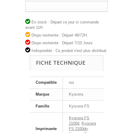
En stock : Départ ce jour si commande
avant 11H.
Dispo restreinte : Départ 48/72H.
Dispo restreinte : Départ 7/10 Jours.
Indisponible : Ce produit n'est plus distribué.
FICHE TECHNIQUE
Compatible
oui
Marque
Kyocera
Famille
Kyocera FS
Kyocera FS
2100d
,
Kyocera
Imprimante
FS 2100dn
,