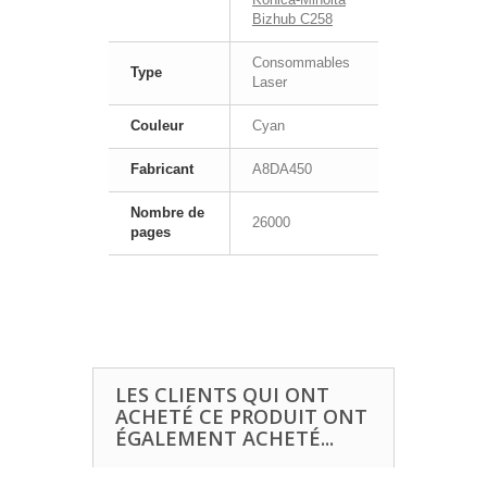
Bizhub C258
Consommables
Type
Laser
Couleur
Cyan
Fabricant
A8DA450
Nombre de
26000
pages
LES CLIENTS QUI ONT
ACHETÉ CE PRODUIT ONT
ÉGALEMENT ACHETÉ...