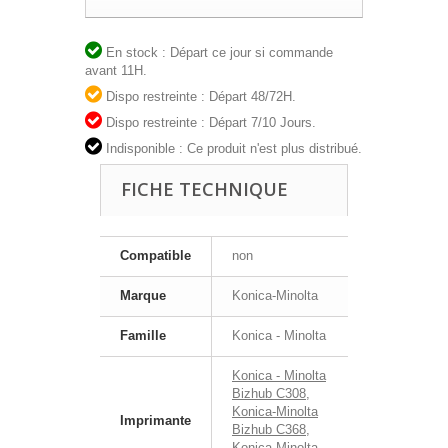
En stock : Départ ce jour si commande
avant 11H.
Dispo restreinte : Départ 48/72H.
Dispo restreinte : Départ 7/10 Jours.
Indisponible : Ce produit n'est plus distribué.
FICHE TECHNIQUE
Compatible
non
Marque
Konica-Minolta
Famille
Konica - Minolta
Konica - Minolta
Bizhub C308
,
Konica-Minolta
Imprimante
Bizhub C368
,
Konica-Minolta