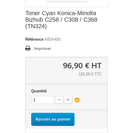
Toner Cyan Konica-Minolta
Bizhub C258 / C308 / C368
(TN324)
Référence
A8DA450
Imprimer
96,90 €
HT
116,28 € TTC
Quantité
Ajouter au panier