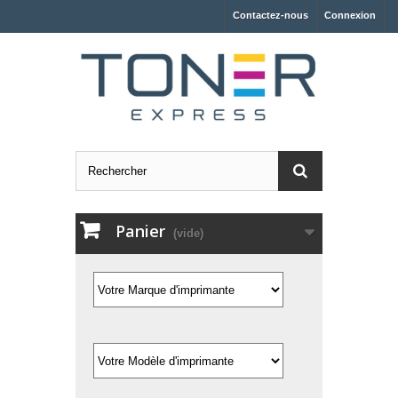
Contactez-nous
Connexion
Panier
(vide)