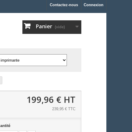
Contactez-nous
Connexion
Panier
(vide)
199,96 €
HT
239,95 € TTC
antité