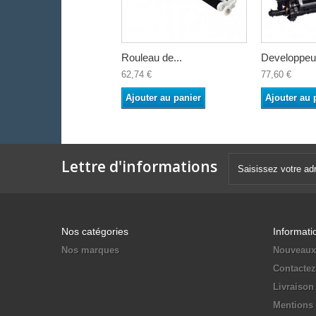
Rouleau de...
Developpeur
62,74 €
77,60 €
Ajouter au panier
Ajouter au 
Lettre d'informations
Nos catégories
Informati
Nos marques
Nouveaux
Contacte
Livraison
Mentions 