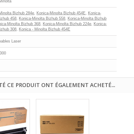
Minolta
Minolta Bizhub 284e
,
Konica-Minolta Bizhub 454E
,
Konica-
izhub 458
,
Konica-Minolta Bizhub 558
,
Konica-Minolta Bizhub
ica-Minolta Bizhub 368
,
Konica-Minolta Bizhub 224e
,
Konica-
izhub 308
,
Konica - Minolta Bizhub 454E
bles Laser
000
TÉ CE PRODUIT ONT ÉGALEMENT ACHETÉ...