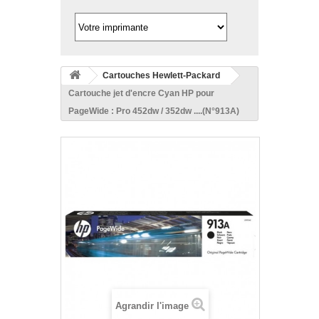
Cartouches Hewlett-Packard
Cartouche jet d'encre Cyan HP pour
PageWide : Pro 452dw / 352dw ....(N°913A)
Agrandir l'image