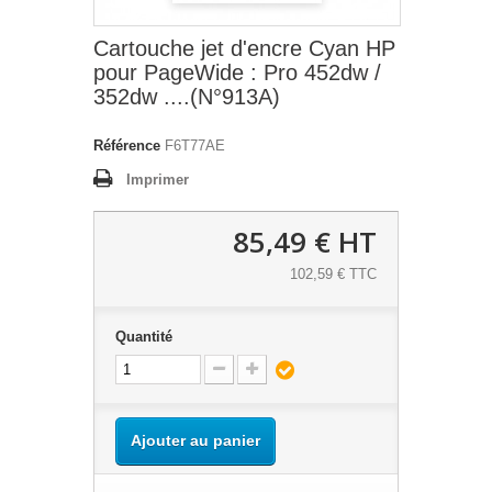
Cartouche jet d'encre Cyan HP
pour PageWide : Pro 452dw /
352dw ....(N°913A)
Référence
F6T77AE
Imprimer
85,49 €
HT
102,59 € TTC
Quantité
Ajouter au panier