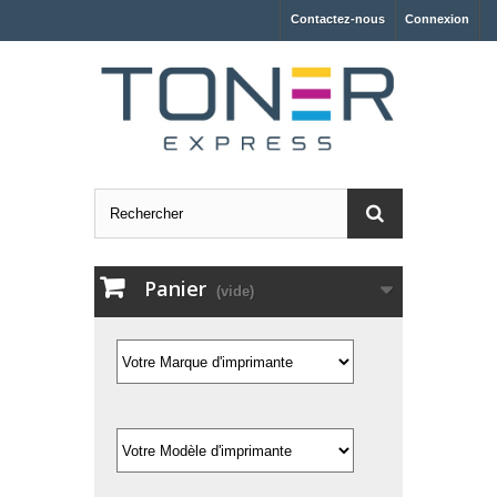
Contactez-nous
Connexion
Panier
(vide)