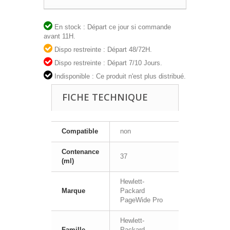
En stock : Départ ce jour si commande
avant 11H.
Dispo restreinte : Départ 48/72H.
Dispo restreinte : Départ 7/10 Jours.
Indisponible : Ce produit n'est plus distribué.
FICHE TECHNIQUE
Compatible
non
Contenance
37
(ml)
Hewlett-
Marque
Packard
PageWide Pro
Hewlett-
Famille
Packard