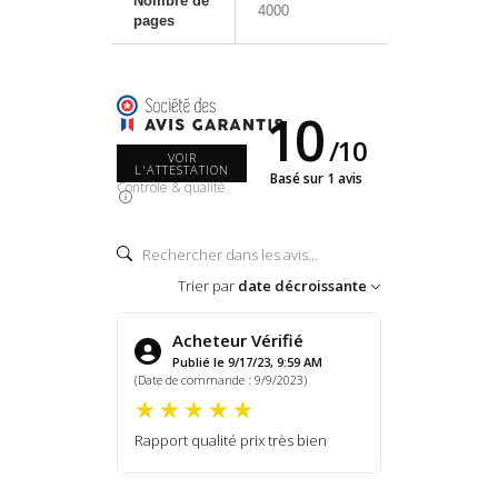
Nombre de
4000
pages
10
/
10
VOIR
L'ATTESTATION
Basé sur 1 avis
Contrôle & qualité
Trier par
date décroissante
Acheteur Vérifié
Publié le 9/17/23, 9:59 AM
(Date de commande : 9/9/2023)
Rapport qualité prix très bien