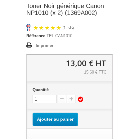
Toner Noir générique Canon
NP1010 (x 2) (1369A002)
Référence
TEL-CAN1010
Imprimer
13,00 €
HT
15,60 € TTC
(1 avis)
Quantité
Ajouter au panier