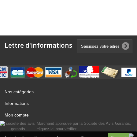
Lettre d'informations
Nos catégories
Informations
Mon compte
Marchand approuvé par la Société des Avis Garantis,
cliquez ici pour vérifier
.