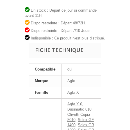
En stock : Départ ce jour si commande
avant 11H.
Dispo restreinte : Départ 48/72H.
Dispo restreinte : Départ 7/10 Jours.
Indisponible : Ce produit n'est plus distribué.
FICHE TECHNIQUE
Compatible
oui
Marque
Agfa
Famille
Agfa X
Agfa X 6
,
Busimatic 610
,
Olivetti Copia
8010
,
Selex GE
1400
,
Selex GR