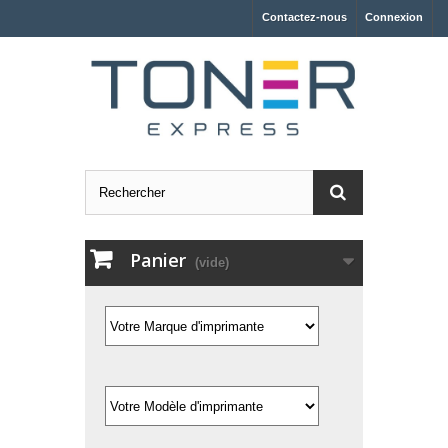
Contactez-nous
Connexion
Panier
(vide)