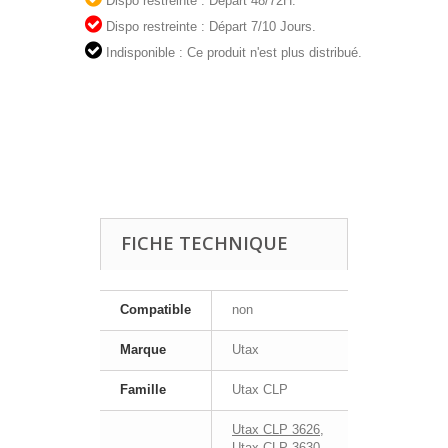
Dispo restreinte : Départ 48/72H.
Dispo restreinte : Départ 7/10 Jours.
Indisponible : Ce produit n'est plus distribué.
FICHE TECHNIQUE
Compatible
non
Marque
Utax
Famille
Utax CLP
Utax CLP 3626
,
Utax CLP 3630
,