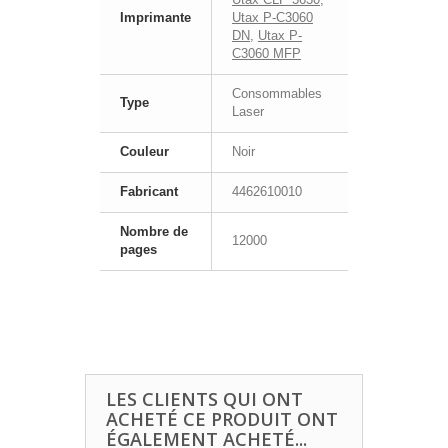
Imprimante
Utax P-C3060
DN
,
Utax P-
C3060 MFP
Consommables
Type
Laser
Couleur
Noir
Fabricant
4462610010
Nombre de
12000
pages
LES CLIENTS QUI ONT
ACHETÉ CE PRODUIT ONT
ÉGALEMENT ACHETÉ...