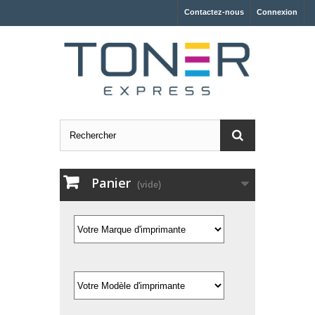
Contactez-nous
Connexion
Panier
(vide)