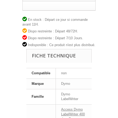
En stock : Départ ce jour si commande
avant 11H.
Dispo restreinte : Départ 48/72H.
Dispo restreinte : Départ 7/10 Jours.
Indisponible : Ce produit n'est plus distribué.
FICHE TECHNIQUE
Compatible
non
Marque
Dymo
Dymo
Famille
LabelWriter
Access Dymo
LabelWriter 400