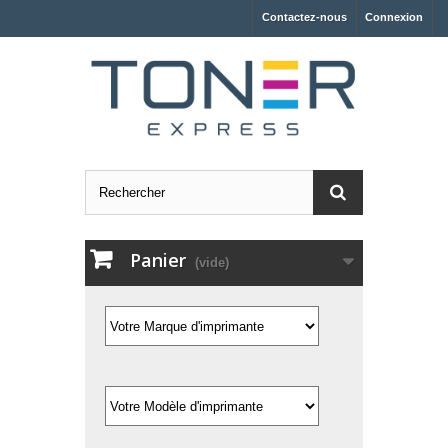
Contactez-nous
Connexion
Panier
(vide)