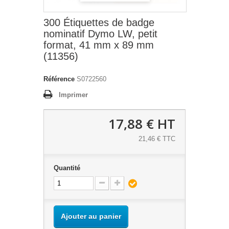
300 Étiquettes de badge
nominatif Dymo LW, petit
format, 41 mm x 89 mm
(11356)
Référence
S0722560
Imprimer
17,88 €
HT
21,46 € TTC
Quantité
Ajouter au panier