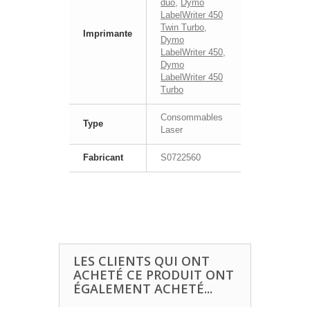
duo
,
Dymo
LabelWriter 450
Twin Turbo
,
Imprimante
Dymo
LabelWriter 450
,
Dymo
LabelWriter 450
Turbo
Consommables
Type
Laser
Fabricant
S0722560
LES CLIENTS QUI ONT
ACHETÉ CE PRODUIT ONT
ÉGALEMENT ACHETÉ...