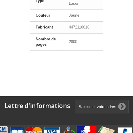
Type
Laser
Couleur
Jaune
Fabricant
4472110016
Nombre de
2800
pages
Lettre d'informations