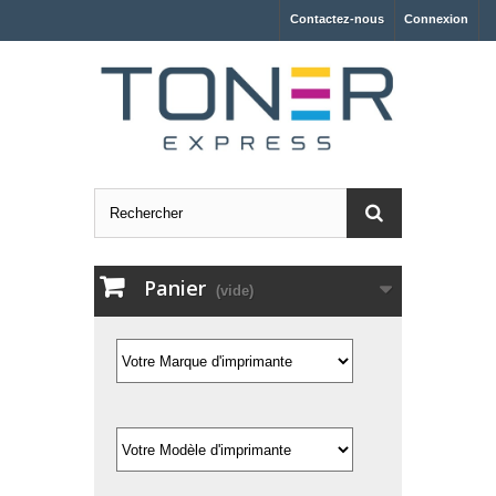
Contactez-nous
Connexion
Panier
(vide)