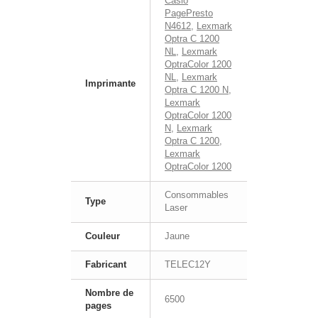
Casio
PagePresto
N4612
,
Lexmark
Optra C 1200
NL
,
Lexmark
OptraColor 1200
NL
,
Lexmark
Imprimante
Optra C 1200 N
,
Lexmark
OptraColor 1200
N
,
Lexmark
Optra C 1200
,
Lexmark
OptraColor 1200
Consommables
Type
Laser
Couleur
Jaune
Fabricant
TELEC12Y
Nombre de
6500
pages