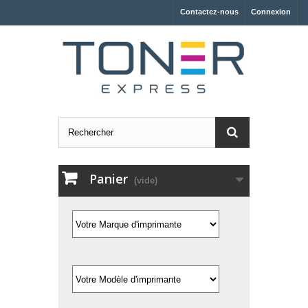
Contactez-nous
Connexion
Panier
(vide)