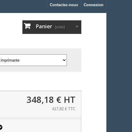
Contactez-nous
Connexion
Panier
(vide)
348,18 €
HT
417,82 € TTC