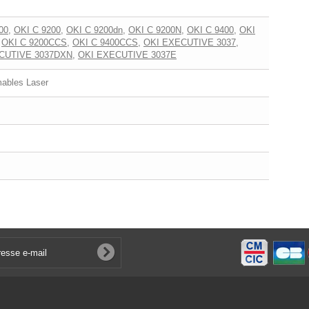
00
,
OKI C 9200
,
OKI C 9200dn
,
OKI C 9200N
,
OKI C 9400
,
OKI
,
OKI C 9200CCS
,
OKI C 9400CCS
,
OKI EXECUTIVE 3037
,
CUTIVE 3037DXN
,
OKI EXECUTIVE 3037E
bles Laser