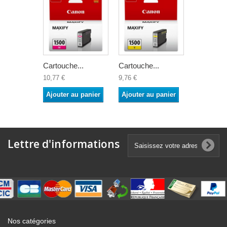
Cartouche...
Cartouche...
10,77 €
9,76 €
Ajouter au panier
Ajouter au panier
Lettre d'informations
Nos catégories