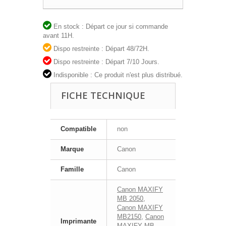
En stock : Départ ce jour si commande
avant 11H.
Dispo restreinte : Départ 48/72H.
Dispo restreinte : Départ 7/10 Jours.
Indisponible : Ce produit n'est plus distribué.
FICHE TECHNIQUE
Compatible
non
Marque
Canon
Famille
Canon
Canon MAXIFY
MB 2050
,
Canon MAXIFY
MB2150
,
Canon
Imprimante
MAXIFY MB