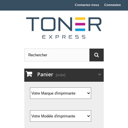
Contactez-nous
Connexion
Panier
(vide)