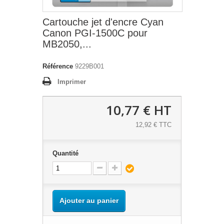
Cartouche jet d'encre Cyan
Canon PGI-1500C pour
MB2050,...
Référence
9229B001
Imprimer
10,77 €
HT
12,92 € TTC
Quantité
Ajouter au panier