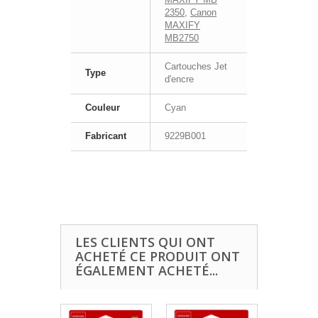
2350
,
Canon
MAXIFY
MB2750
Cartouches Jet
Type
d'encre
Couleur
Cyan
Fabricant
9229B001
LES CLIENTS QUI ONT
ACHETÉ CE PRODUIT ONT
ÉGALEMENT ACHETÉ...