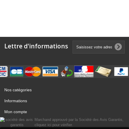
Lettre d'informations
Nos catégories
Informations
Mon compte
Marchand approuvé par la Société des Avis Garantis,
cliquez ici pour vérifier
.