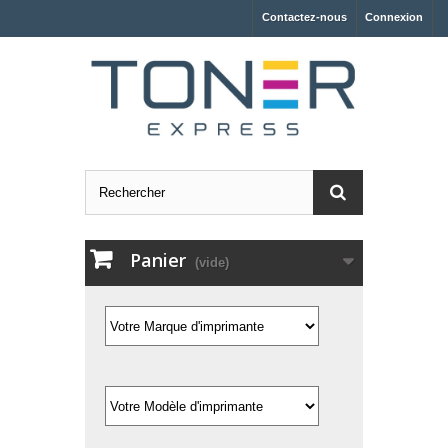
Contactez-nous
Connexion
Panier
(vide)