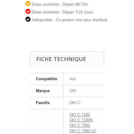
Dispo restreinte : Départ 48/72H.
Dispo restreinte : Départ 7/10 Jours.
Indisponible : Ce produit n'est plus distribué.
FICHE TECHNIQUE
Compatible
non
Marque
OKI
Famille
OKI C
OKI C 7100
,
OKI C 7100N
,
OKI C 7300
,
OKI C 7300 V2
,