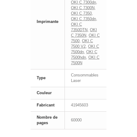
OKI C 7300dn
,
OKI C 7300N
,
OKI C 7350
,
OKI C 7350dn
,
Imprimante
OKI C
7350DTN
,
OKI
C 7350N
,
OKI C
7500
,
OKI C
7500 V2
,
OKI C
7500dn
,
OKI C
7500hdn
,
OKI C
7500N
Consommables
Type
Laser
Couleur
Fabricant
41945603
Nombre de
60000
pages