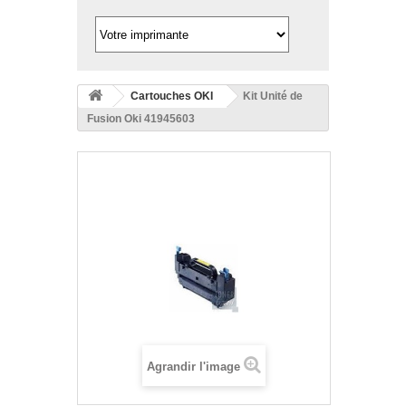
Cartouches OKI
Kit Unité de
Fusion Oki 41945603
Agrandir l'image