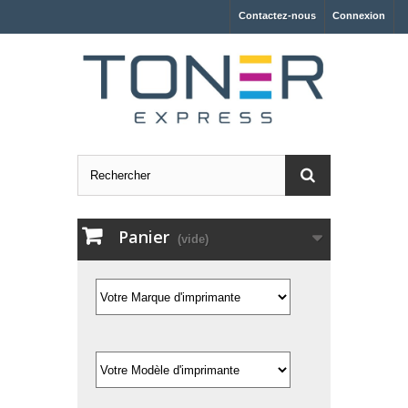
Contactez-nous
Connexion
Panier
(vide)