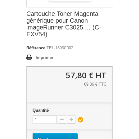
Cartouche Toner Magenta
générique pour Canon
imageRunner C3025.... (C-
EXV54)
Référence
TEL-1396C002
Imprimer
57,80 €
HT
69,36 € TTC
Quantité