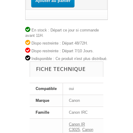
Ajouter au panier
En stock : Départ ce jour si commande
avant 11H.
Dispo restreinte : Départ 48/72H.
Dispo restreinte : Départ 7/10 Jours.
Indisponible : Ce produit n'est plus distribué.
FICHE TECHNIQUE
Compatible
oui
Marque
Canon
Famille
Canon IRC
Canon IR
C3025
,
Canon