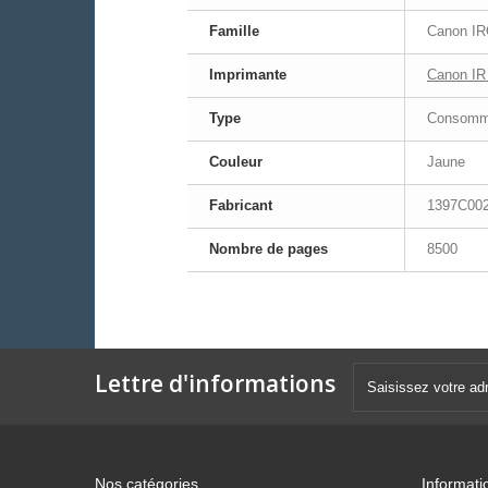
Famille
Canon IR
Imprimante
Canon IR
Type
Consomma
Couleur
Jaune
Fabricant
1397C00
Nombre de pages
8500
Lettre d'informations
Nos catégories
Informati