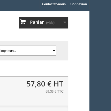
Contactez-nous
Connexion
Panier
(vide)
57,80 €
HT
69,36 € TTC