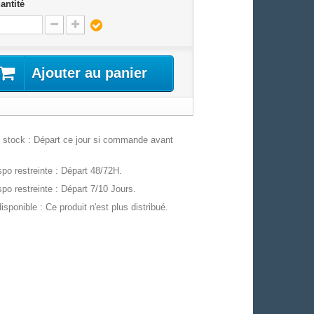
antité
Ajouter au panier
stock : Départ ce jour si commande avant
po restreinte : Départ 48/72H.
po restreinte : Départ 7/10 Jours.
isponible : Ce produit n'est plus distribué.