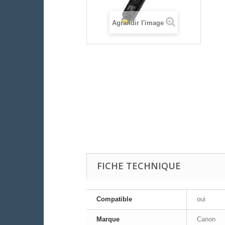
Agrandir l'image
FICHE TECHNIQUE
Compatible
oui
Marque
Canon