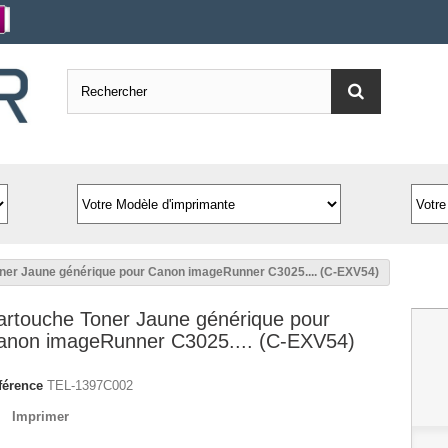
ner Jaune générique pour Canon imageRunner C3025.... (C-EXV54)
artouche Toner Jaune générique pour
anon imageRunner C3025.... (C-EXV54)
férence
TEL-1397C002
Imprimer