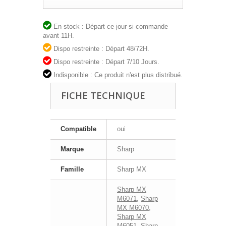
En stock : Départ ce jour si commande
avant 11H.
Dispo restreinte : Départ 48/72H.
Dispo restreinte : Départ 7/10 Jours.
Indisponible : Ce produit n'est plus distribué.
FICHE TECHNIQUE
Compatible
oui
Marque
Sharp
Famille
Sharp MX
Sharp MX
M6071
,
Sharp
MX M6070
,
Sharp MX
M6051
,
Sharp