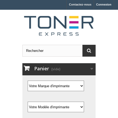
Contactez-nous
Connexion
Panier
(vide)