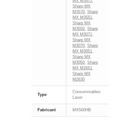
MX M3571
,
Sharp MX
M3570
,
Sharp
MX M3551
,
Sharp MX
M3550
,
Sharp
MX M3071
,
Sharp MX
M3070
,
Sharp
MX M3051
,
Sharp MX
M3050
,
Sharp
MX M2651
,
Sharp MX
M2630
Consommables
Type
Laser
Fabricant
MX560HB