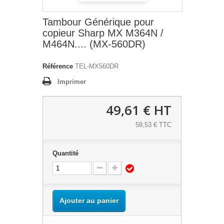
Tambour Générique pour
copieur Sharp MX M364N /
M464N.... (MX-560DR)
Référence
TEL-MX560DR
Imprimer
49,61 €
HT
59,53 € TTC
Quantité
Ajouter au panier