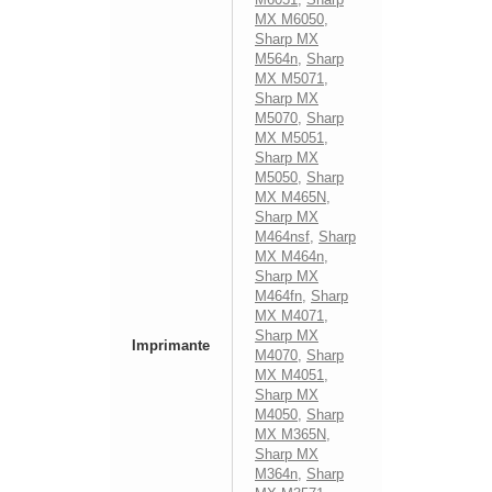
MX M6050
,
Sharp MX
M564n
,
Sharp
MX M5071
,
Sharp MX
M5070
,
Sharp
MX M5051
,
Sharp MX
M5050
,
Sharp
MX M465N
,
Sharp MX
M464nsf
,
Sharp
MX M464n
,
Sharp MX
M464fn
,
Sharp
MX M4071
,
Sharp MX
Imprimante
M4070
,
Sharp
MX M4051
,
Sharp MX
M4050
,
Sharp
MX M365N
,
Sharp MX
M364n
,
Sharp