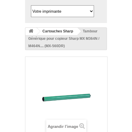
Cartouches Sharp
Tambour
Générique pour copieur Sharp MX M364N /
M464N.... (MX-560DR)
Agrandir l'image