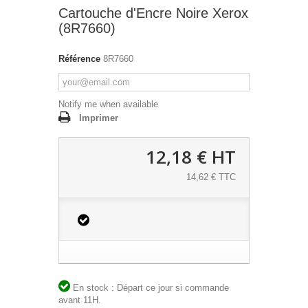
Cartouche d'Encre Noire Xerox
(8R7660)
Référence
8R7660
Notify me when available
Imprimer
12,18 €
HT
14,62 € TTC
En stock : Départ ce jour si commande
avant 11H.