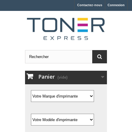
Contactez-nous
Connexion
Panier
(vide)