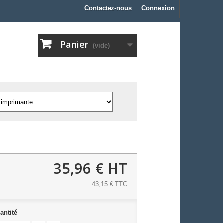
Contactez-nous
Connexion
Panier
(vide)
35,96 €
HT
43,15 € TTC
antité