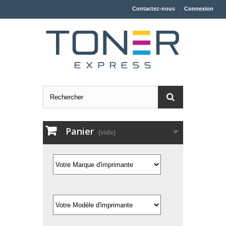
Contactez-nous
Connexion
Panier
(vide)