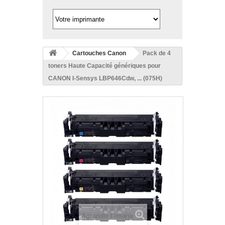
Cartouches Canon
Pack de 4
toners Haute Capacité génériques pour
CANON I-Sensys LBP646Cdw, ... (075H)
Agrandir l'image