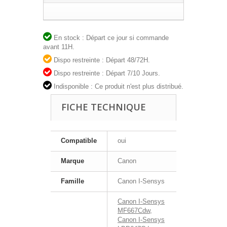
En stock : Départ ce jour si commande
avant 11H.
Dispo restreinte : Départ 48/72H.
Dispo restreinte : Départ 7/10 Jours.
Indisponible : Ce produit n'est plus distribué.
FICHE TECHNIQUE
Compatible
oui
Marque
Canon
Famille
Canon I-Sensys
Canon I-Sensys
MF667Cdw
,
Canon I-Sensys