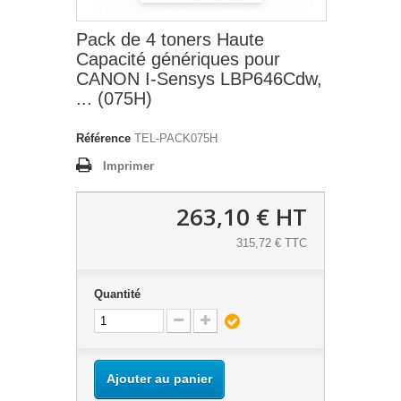
Pack de 4 toners Haute
Capacité génériques pour
CANON I-Sensys LBP646Cdw,
... (075H)
Référence
TEL-PACK075H
Imprimer
263,10 €
HT
315,72 € TTC
Quantité
Ajouter au panier