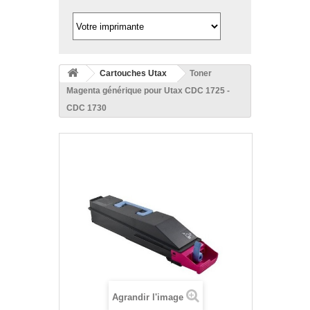
Cartouches Utax
Toner
Magenta générique pour Utax CDC 1725 -
CDC 1730
Agrandir l'image