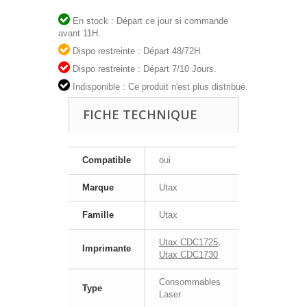
En stock : Départ ce jour si commande
avant 11H.
Dispo restreinte : Départ 48/72H.
Dispo restreinte : Départ 7/10 Jours.
Indisponible : Ce produit n'est plus distribué.
FICHE TECHNIQUE
Compatible
oui
Marque
Utax
Famille
Utax
Utax CDC1725
,
Imprimante
Utax CDC1730
Consommables
Type
Laser