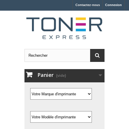
Contactez-nous
Connexion
Panier
(vide)