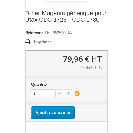
Toner Magenta générique pour
Utax CDC 1725 - CDC 1730
Référence
TEL-652510014
Imprimer
79,96 €
HT
95,95 € TTC
Quantité
Ajouter au panier