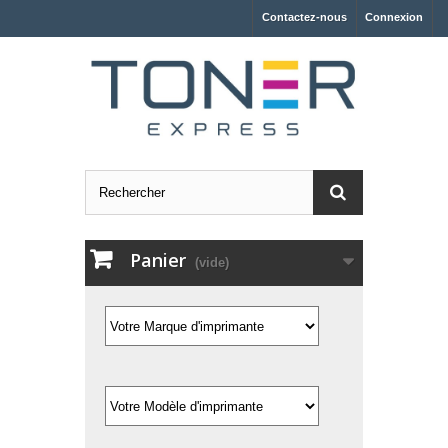
Contactez-nous
Connexion
Panier
(vide)