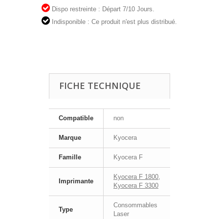
Dispo restreinte : Départ 7/10 Jours.
Indisponible : Ce produit n'est plus distribué.
FICHE TECHNIQUE
Compatible
non
Marque
Kyocera
Famille
Kyocera F
Kyocera F 1800
,
Imprimante
Kyocera F 3300
Consommables
Type
Laser