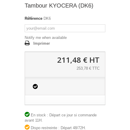
Tambour KYOCERA (DK6)
Référence
DK6
Notify me when available
Imprimer
211,48 €
HT
253,78 € TTC
En stock : Départ ce jour si commande
avant 11H.
Dispo restreinte : Départ 48/72H.