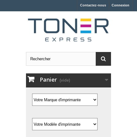
Contactez-nous
Connexion
Panier
(vide)