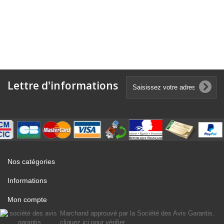
Lettre d'informations
Nos catégories
Informations
Mon compte
Marchand approuvé par la Société des Avis Garantis,
cliquez ici pour vérifier
.