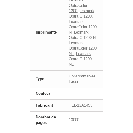
Lexmark
OptraColor
1200
,
Lexmark
Optra C 1200
,
Lexmark
OptraColor 1200
Imprimante
N
,
Lexmark
Optra C 1200 N
,
Lexmark
OptraColor 1200
NL
,
Lexmark
Optra C 1200
NL
Consommables
Type
Laser
Couleur
Fabricant
TEL-12A1455
Nombre de
13000
pages