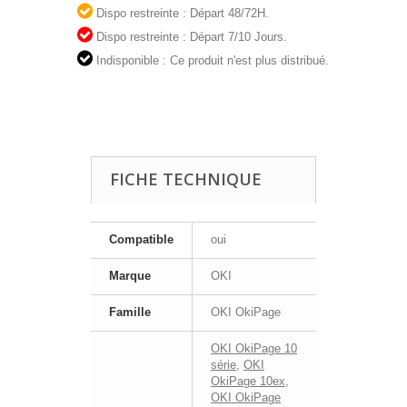
Dispo restreinte : Départ 48/72H.
Dispo restreinte : Départ 7/10 Jours.
Indisponible : Ce produit n'est plus distribué.
FICHE TECHNIQUE
Compatible
oui
Marque
OKI
Famille
OKI OkiPage
OKI OkiPage 10
série
,
OKI
OkiPage 10ex
,
OKI OkiPage