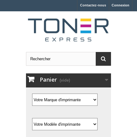
Contactez-nous
Connexion
Panier
(vide)