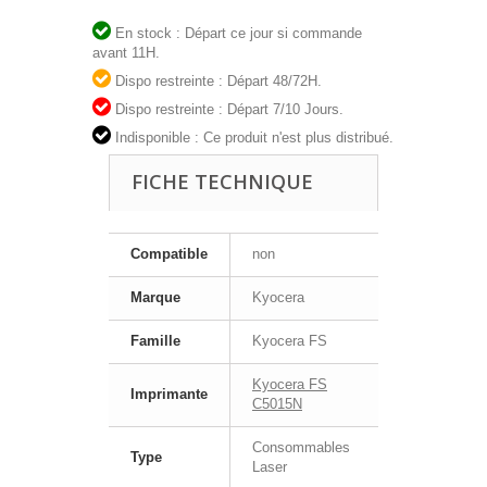
En stock : Départ ce jour si commande
avant 11H.
Dispo restreinte : Départ 48/72H.
Dispo restreinte : Départ 7/10 Jours.
Indisponible : Ce produit n'est plus distribué.
FICHE TECHNIQUE
Compatible
non
Marque
Kyocera
Famille
Kyocera FS
Kyocera FS
Imprimante
C5015N
Consommables
Type
Laser