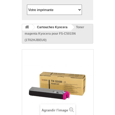
Cartouches Kyocera
Toner
magenta Kyocera pour FS-C5015N
(1T02HJBEU0)
Agrandir l'image