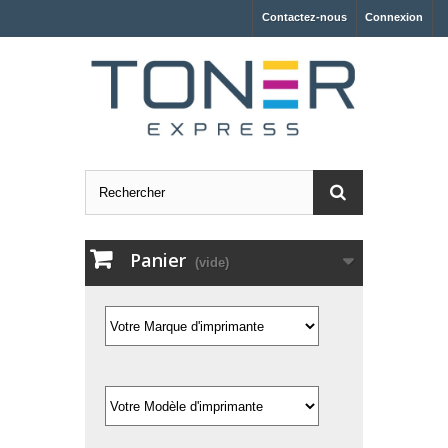
Contactez-nous
Connexion
Panier
(vide)