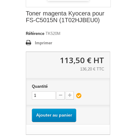
Toner magenta Kyocera pour
FS-C5015N (1T02HJBEU0)
Référence
TK520M
Imprimer
113,50 €
HT
136,20 € TTC
Quantité
Ajouter au panier