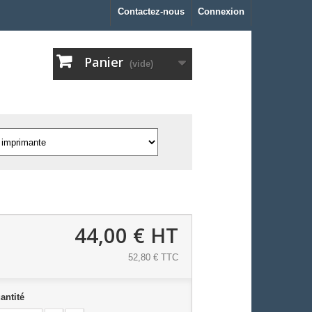
Contactez-nous
Connexion
Panier
(vide)
44,00 €
HT
52,80 € TTC
antité