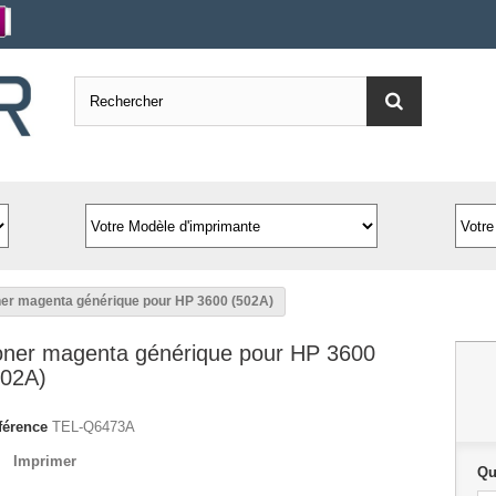
er magenta générique pour HP 3600 (502A)
oner magenta générique pour HP 3600
502A)
férence
TEL-Q6473A
Imprimer
Qu