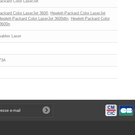
ackard Color LaserJet
ackard Color LaserJet 3600
,
Hewlett-Packard Color LaserJet
Hewlett-Packard Color LaserJet 3600dtn
,
Hewlett-Packard Color
 3600n
bles Laser
73A