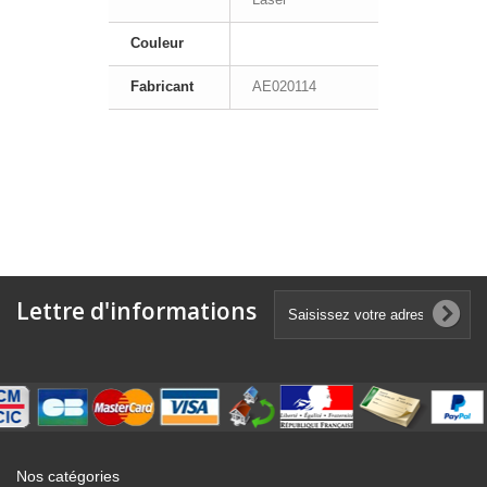
Couleur
Fabricant
AE020114
Lettre d'informations
Nos catégories