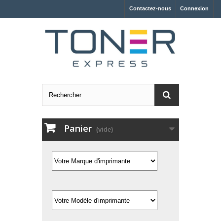
Contactez-nous
Connexion
Panier
(vide)