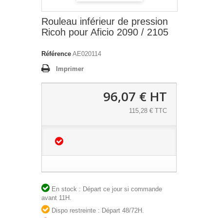
Rouleau inférieur de pression
Ricoh pour Aficio 2090 / 2105
Référence
AE020114
Imprimer
96,07 €
HT
115,28 € TTC
En stock : Départ ce jour si commande
avant 11H.
Dispo restreinte : Départ 48/72H.