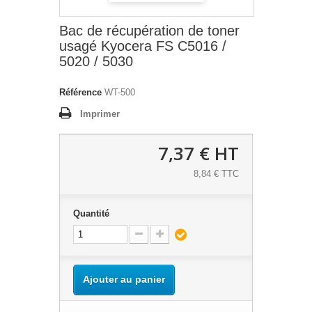
Bac de récupération de toner
usagé Kyocera FS C5016 /
5020 / 5030
Référence
WT-500
Imprimer
7,37 €
HT
8,84 € TTC
Quantité
Ajouter au panier