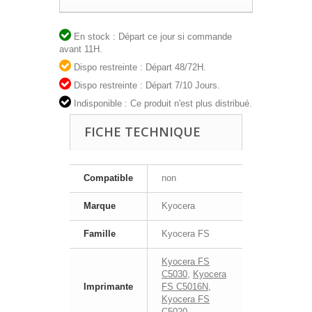
En stock : Départ ce jour si commande
avant 11H.
Dispo restreinte : Départ 48/72H.
Dispo restreinte : Départ 7/10 Jours.
Indisponible : Ce produit n'est plus distribué.
FICHE TECHNIQUE
Compatible
non
Marque
Kyocera
Famille
Kyocera FS
Kyocera FS
C5030
,
Kyocera
Imprimante
FS C5016N
,
Kyocera FS
C5020