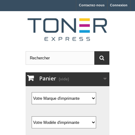
Contactez-nous
Connexion
Panier
(vide)