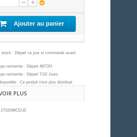
Ajouter au panier
stock : Départ ce jour si commande avant
po restreinte : Départ 48/72H.
po restreinte : Départ 7/10 Jours.
isponible : Ce produit n'est plus distribué.
VOIR PLUS
- 1T02HMCEU0.