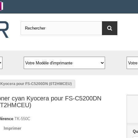
n Kyocera pour FS-C5200DN (0T2HMCEU)
oner cyan Kyocera pour FS-C5200DN
0T2HMCEU)
férence
TK-550C
Imprimer
Qu