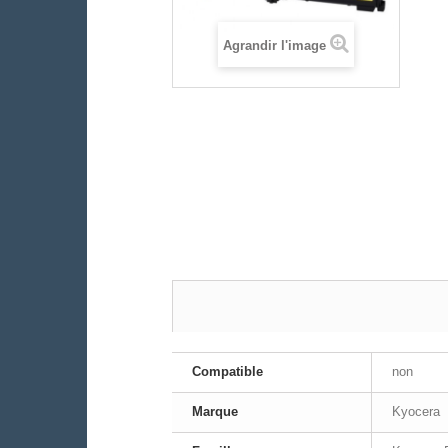
Agrandir l'image
FICHE TECHNIQUE
Compatible
non
Marque
Kyocera