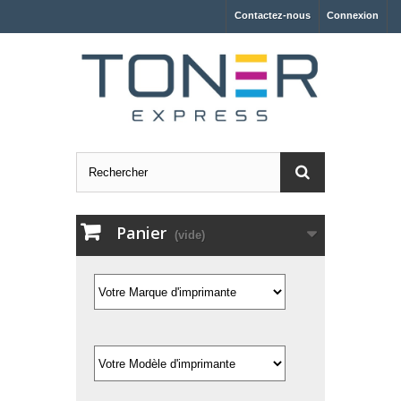
Contactez-nous
Connexion
Panier
(vide)