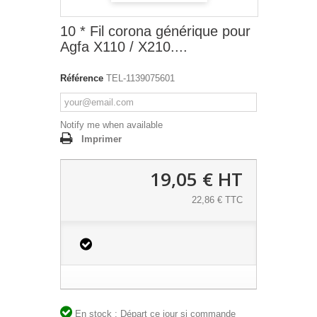
10 * Fil corona générique pour
Agfa X110 / X210....
Référence
TEL-1139075601
Notify me when available
Imprimer
19,05 €
HT
22,86 € TTC
En stock : Départ ce jour si commande