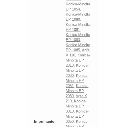
Konica-Minolta
EP 1054
,
Konica-Minolta
EP 1080
,
Konica-Minolta
EP 1081
,
Konica-Minolta
EP 1083
,
Konica-Minolta
EP 1085
,
Agfa
X 110
,
Konica-
Minolta EP
2010
,
Konica-
Minolta EP
2030
,
Konica-
Minolta EP
2051
,
Konica-
Minolta EP
2080
,
Agfa X
210
,
Konica-
Minolta EP
3010
,
Konica-
Minolta EP
Imprimante
3050
,
Konica-
Minolta EP