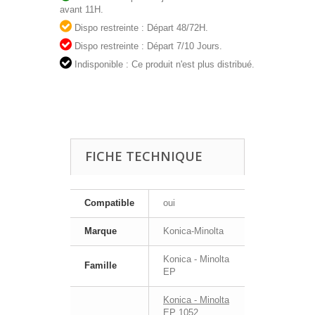
avant 11H.
Dispo restreinte : Départ 48/72H.
Dispo restreinte : Départ 7/10 Jours.
Indisponible : Ce produit n'est plus distribué.
FICHE TECHNIQUE
Compatible
oui
Marque
Konica-Minolta
Konica - Minolta
Famille
EP
Konica - Minolta
EP 1052
,