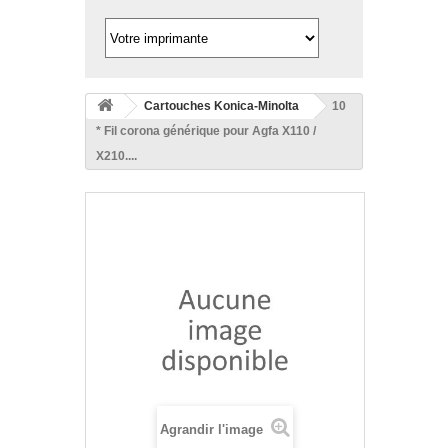
Cartouches Konica-Minolta
10
* Fil corona générique pour Agfa X110 /
X210....
Agrandir l'image