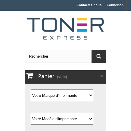
Contactez-nous
Connexion
Panier
(vide)