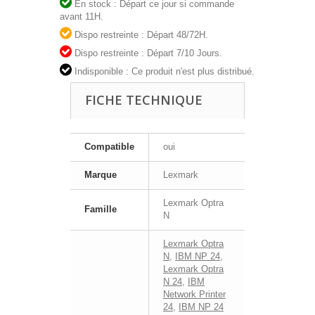
En stock : Départ ce jour si commande
avant 11H.
Dispo restreinte : Départ 48/72H.
Dispo restreinte : Départ 7/10 Jours.
Indisponible : Ce produit n'est plus distribué.
FICHE TECHNIQUE
Compatible
oui
Marque
Lexmark
Lexmark Optra
Famille
N
Lexmark Optra
N
,
IBM NP 24
,
Lexmark Optra
N 24
,
IBM
Network Printer
24
,
IBM NP 24