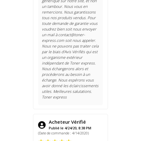
générique sur notre site, et non
un tambour. Nous vous en
remercions. Nous garantissons
tous nos produits vendus. Pour
toute demande de garantie vous
voudrez bien soit nous envoyer
un mail à contact@toner-
express.com soit nous appeler.
Nous ne pouvons pas traiter cela
par le biais d'Avis Vérifiés qui est
un organisme extérieur
indépendant de Toner express.
Nous échangerons alors et
procèderons au besoin à un
échange. Nous espérons vous
avoir donné les éclaircissements
utiles. Meilleures salutations.
Toner express
Acheteur Vérifié
Publié le 4/24/20, 8:38 PM
(Date de commande : 4/14/2020)