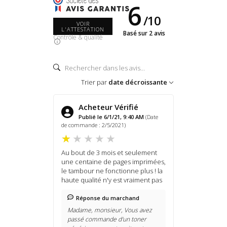
6
/
10
VOIR
L'ATTESTATION
Basé sur 2 avis
Contrôle & qualité
Trier par
date décroissante
Acheteur Vérifié
Publié le 6/1/21, 9:40 AM
(Date
de commande : 2/5/2021)
Au bout de 3 mois et seulement
une centaine de pages imprimées,
le tambour ne fonctionne plus ! la
haute qualité n'y est vraiment pas
Réponse du marchand
Madame, monsieur, Vous avez
passé commande d'un toner