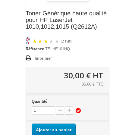
Toner Générique haute qualité
pour HP LaserJet
1010,1012,1015 (Q2612A)
Référence
TELHE101HQ
Imprimer
30,00 €
HT
36,00 € TTC
(2 avis)
Quantité
Ajouter au panier