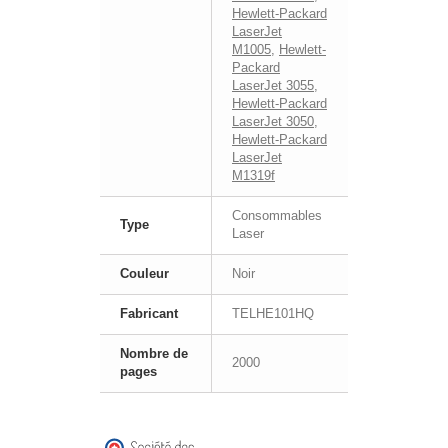
Hewlett-Packard
LaserJet
M1005
,
Hewlett-
Packard
LaserJet 3055
,
Hewlett-Packard
LaserJet 3050
,
Hewlett-Packard
LaserJet
M1319f
Consommables
Type
Laser
Couleur
Noir
Fabricant
TELHE101HQ
Nombre de
2000
pages