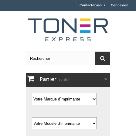
Contactez-nous
Connexion
Panier
(vide)