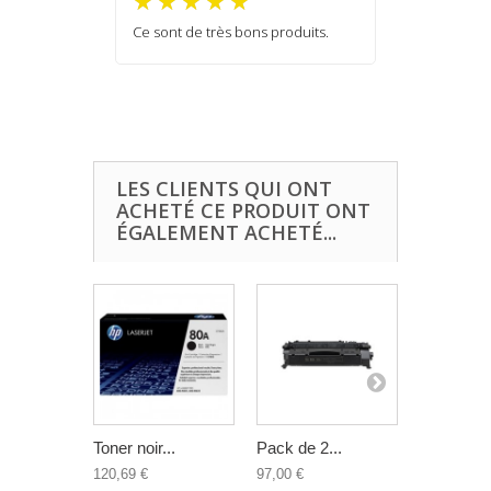
Ce sont de très bons produits.
LES CLIENTS QUI ONT
ACHETÉ CE PRODUIT ONT
ÉGALEMENT ACHETÉ...
Toner noir...
Pack de 2...
Cartouche
120,69 €
97,00 €
29,21 €