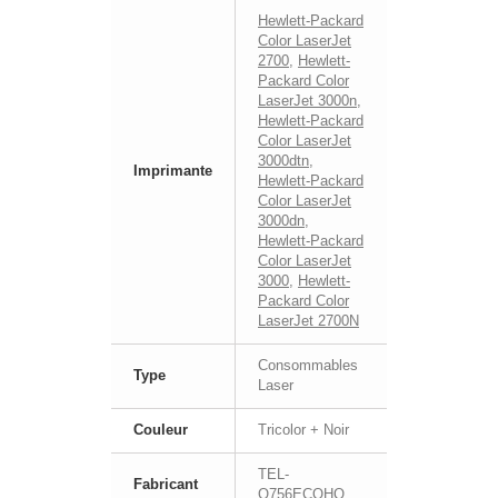
Hewlett-Packard
Color LaserJet
2700
,
Hewlett-
Packard Color
LaserJet 3000n
,
Hewlett-Packard
Color LaserJet
3000dtn
,
Imprimante
Hewlett-Packard
Color LaserJet
3000dn
,
Hewlett-Packard
Color LaserJet
3000
,
Hewlett-
Packard Color
LaserJet 2700N
Consommables
Type
Laser
Couleur
Tricolor + Noir
TEL-
Fabricant
Q756ECOHQ