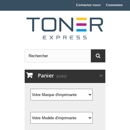
Contactez-nous
Connexion
Panier
(vide)