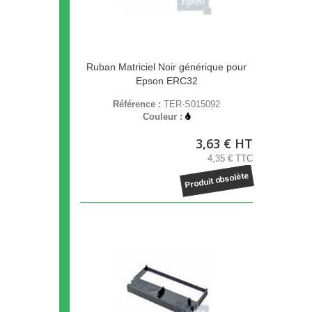
Ruban Matriciel Noir générique pour
Epson ERC32
Référence :
TER-S015092
Couleur :
3,63 € HT
4,35 € TTC
Produit obsolète