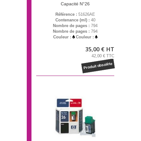
Capacité N°26
Référence :
51626AE
Contenance (ml) :
40
Nombre de pages :
794
Nombre de pages :
794
Couleur :
Couleur :
35,00 € HT
42,00 € TTC
Produit obsolète