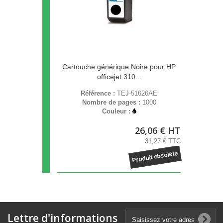
Cartouche générique Noire pour HP
officejet 310...
Référence :
TEJ-51626AE
Nombre de pages :
1000
Couleur :
26,06 € HT
31,27 € TTC
Produit obsolète
Lettre d'informations