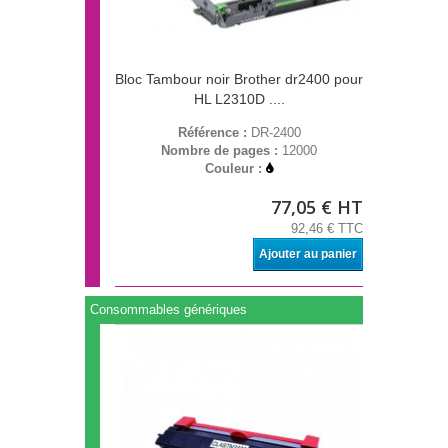
Bloc Tambour noir Brother dr2400 pour
HL L2310D ....
Référence :
DR-2400
Nombre de pages :
12000
Couleur :
77,05 € HT
92,46 € TTC
Ajouter au panier
Consommables génériques