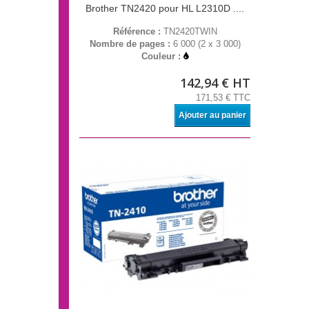
Brother TN2420 pour HL L2310D ....
Référence :
TN2420TWIN
Nombre de pages :
6 000 (2 x 3 000)
Couleur :
142,94 € HT
171,53 € TTC
Ajouter au panier