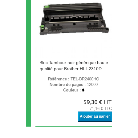
Bloc Tambour noir générique haute
qualité pour Brother HL L2310D ....
Référence :
TEL-DR2400HQ
Nombre de pages :
12000
Couleur :
59,30 € HT
71,16 € TTC
Ajouter au panier