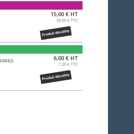
15,00 € HT
18,00 € TTC
Produit obsolète
6,00 € HT
BJI642)
7,20 € TTC
Produit obsolète