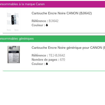
onsommables à la marque Canon
Cartouche Encre Noire CANON (BJI642)
Référence :
BJI642
Couleur :
onsommables génériques
Cartouche Encre Noire générique pour CANON (
Référence :
TEJ-BJI642
Nombre de pages :
670
Couleur :