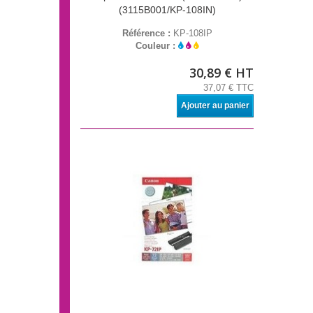
(3115B001/KP-108IN)
Référence :
KP-108IP
Couleur :
30,89 € HT
37,07 € TTC
Ajouter au panier