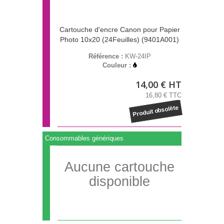
Cartouche d'encre Canon pour Papier
Photo 10x20 (24Feuilles) (9401A001)
Référence :
KW-24IP
Couleur :
14,00 € HT
16,80 € TTC
Produit obsolète
Consommables génériques
Aucune cartouche
disponible