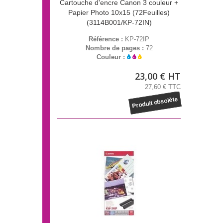
Cartouche d'encre Canon 3 couleur +
Papier Photo 10x15 (72Feuilles)
(3114B001/KP-72IN)
Référence :
KP-72IP
Nombre de pages :
72
Couleur :
23,00 € HT
27,60 € TTC
Produit obsolète