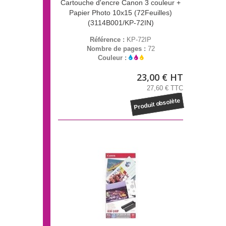
Cartouche d'encre Canon 3 couleur +
Papier Photo 10x15 (72Feuilles)
(3114B001/KP-72IN)
Référence :
KP-72IP
Nombre de pages :
72
Couleur :
23,00 € HT
27,60 € TTC
Produit obsolète