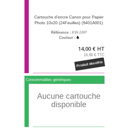
Cartouche d'encre Canon pour Papier
Photo 10x20 (24Feuilles) (9401A001)
Référence :
KW-24IP
Couleur :
14,00 € HT
16,80 € TTC
Produit obsolète
Consommables génériques
Aucune cartouche
disponible