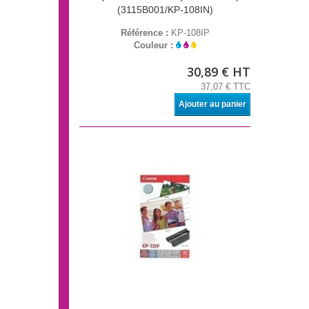
(3115B001/KP-108IN)
Référence :
KP-108IP
Couleur :
30,89 € HT
37,07 € TTC
Ajouter au panier