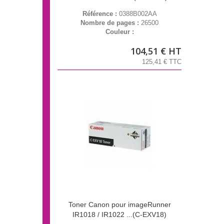
Référence :
0388B002AA
Nombre de pages :
26500
Couleur :
104,51 € HT
125,41 € TTC
Toner Canon pour imageRunner
IR1018 / IR1022 ...(C-EXV18)