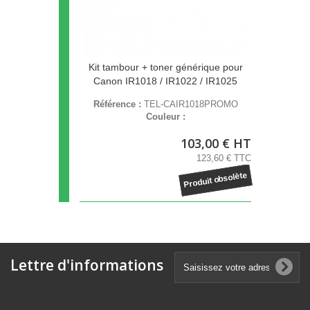
Kit tambour + toner générique pour
Canon IR1018 / IR1022 / IR1025
Référence :
TEL-CAIR1018PROMO
Couleur :
103,00 € HT
123,60 € TTC
Produit obsolète
Lettre d'informations