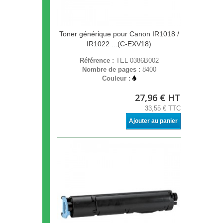
Toner générique pour Canon IR1018 /
IR1022 ...(C-EXV18)
Référence :
TEL-0386B002
Nombre de pages :
8400
Couleur :
27,96 € HT
33,55 € TTC
Ajouter au panier