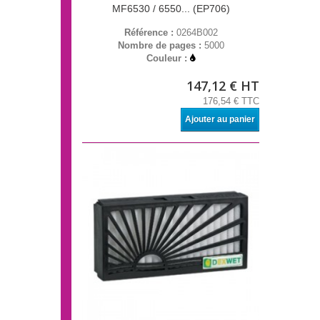
MF6530 / 6550... (EP706)
Référence :
0264B002
Nombre de pages :
5000
Couleur :
147,12 € HT
176,54 € TTC
Ajouter au panier