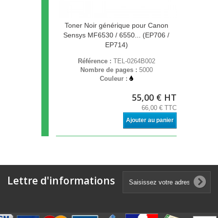
Toner Noir générique pour Canon
Sensys MF6530 / 6550... (EP706 /
EP714)
Référence :
TEL-0264B002
Nombre de pages :
5000
Couleur :
55,00 € HT
66,00 € TTC
Ajouter au panier
Lettre d'informations