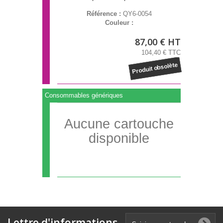
Référence :
QY6-0054
Couleur :
87,00 € HT
104,40 € TTC
Produit obsolète
Consommables génériques
Aucune cartouche
disponible
Lettre d'informations