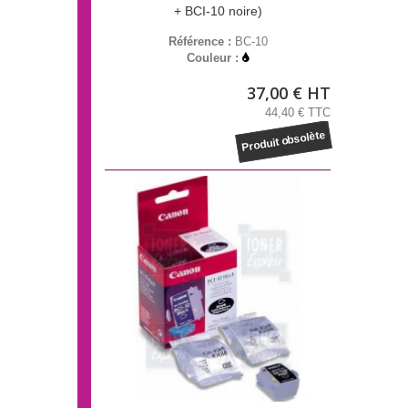
+ BCI-10 noire)
Référence :
BC-10
Couleur :
37,00 € HT
44,40 € TTC
Produit obsolète