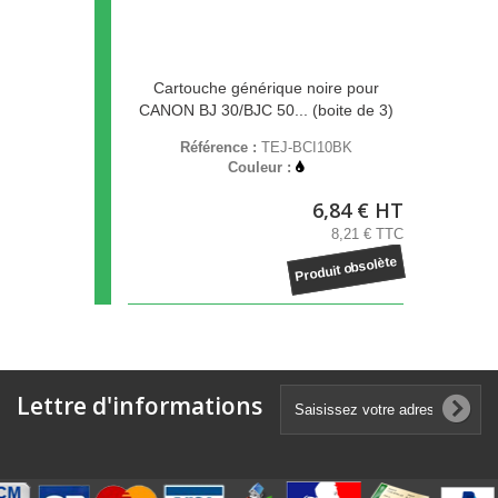
Cartouche générique noire pour
CANON BJ 30/BJC 50... (boite de 3)
Référence :
TEJ-BCI10BK
Couleur :
6,84 € HT
8,21 € TTC
Produit obsolète
Lettre d'informations