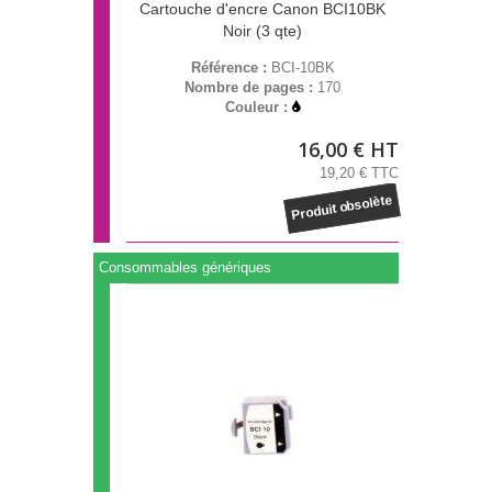
Cartouche d'encre Canon BCI10BK
Noir (3 qte)
Référence :
BCI-10BK
Nombre de pages :
170
Couleur :
16,00 € HT
19,20 € TTC
Produit obsolète
Consommables génériques